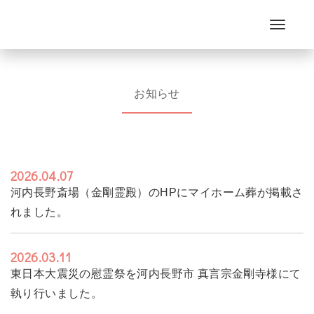
Toggle
navigation
お知らせ
2026.04.07
河内長野斎場（金剛霊殿）のHPにマイホーム葬が掲載さ
れました。
2026.03.11
東日本大震災の慰霊祭を河内長野市 真言宗金剛寺様にて
執り行いました。